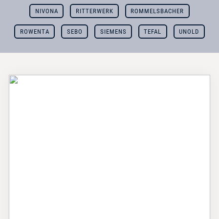
NIVONA
RITTERWERK
ROMMELSBACHER
ROWENTA
SEBO
SIEMENS
TEFAL
UNOLD