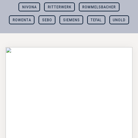
NIVONA
RITTERWERK
ROMMELSBACHER
ROWENTA
SEBO
SIEMENS
TEFAL
UNOLD