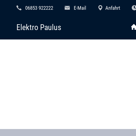
06853 922222
E-Mail
Anfahrt
Elektro Paulus