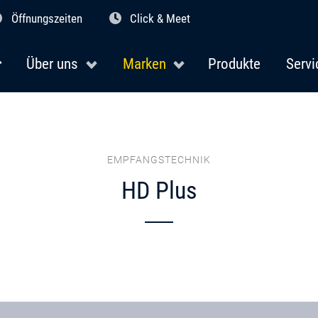
Öffnungszeiten
Click & Meet
Über uns
Marken
Produkte
Servi
EMPFANGSTECHNIK
HD Plus