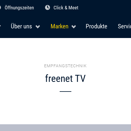
Öffnungszeiten
Click & Meet
Über uns
Marken
Produkte
Servi
EMPFANGSTECHNIK
freenet TV