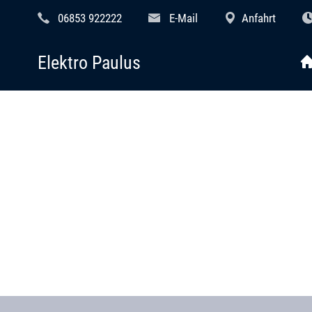
06853 922222
E-Mail
Anfahrt
Elektro Paulus